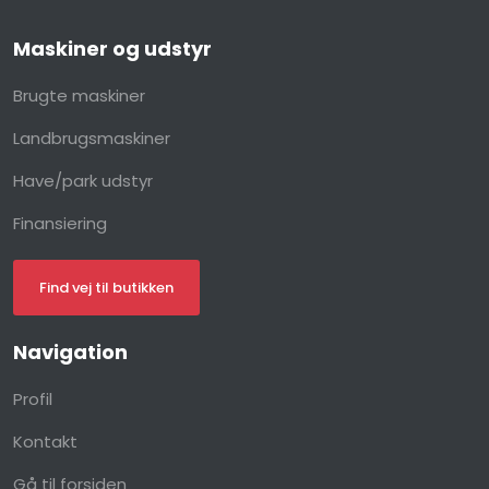
Maskiner og udstyr
Brugte maskiner
Landbrugsmaskiner
Have/park udstyr
Finansiering
Find vej til butikken
Navigation​
Profil
Kontakt
Gå til forsiden