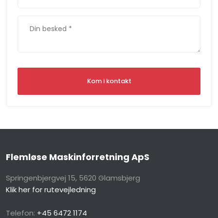
Flemløse Maskinforretning ApS
Springenbjergvej 15, 5620 Glamsbjerg​
Klik her for rutevejledning
Telefon:
+45 6472 1174