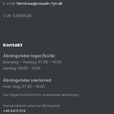
E-mail:
flemlose@caseih-fyn.dk
CVR​: 53958028
Kontakt
Åbningstider lager/butik:
Mandag – fredag: 07:30 – 16:00
Lørdag: 09:00 - 12:00
Åbningstider værksted:
Hver dag: 07:30 - 16:00
Der​ tages forbehold for eventuelle ændringer.
Henvendelser uden for åbningstid:
+45 6472 1174