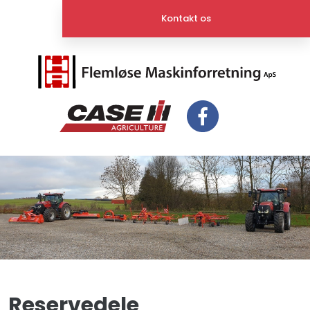
Kontakt os​
Reservedele​