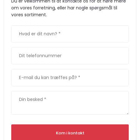
Du er velkommen til at kontakte os for at høre mere
om vores forretning, eller har nogle spørgsmål til
vores sortiment.