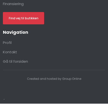
Finansiering
Find vej til butikken
Navigation​
Profil
Kontakt
Gå til forsiden
Created and hosted by Group Online