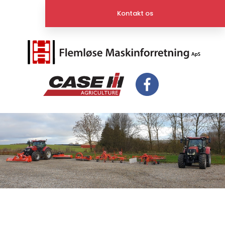
Kontakt os​