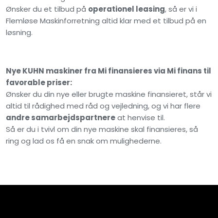
Ønsker du et tilbud på
operationel leasing
, så er vi i
Flemløse Maskinforretning altid klar med et tilbud på en
løsning.​​
Nye KUHN maskiner fra Mi finansieres via Mi finans til
favorable priser:
Ønsker du din nye eller brugte maskine finansieret, står vi
altid til rådighed med råd og vejledning, og vi har flere
andre samarbejdspartnere
at henvise til.
Så er du i tvivl om din nye maskine skal finansieres, så
ring og lad os få en snak om mulighederne.