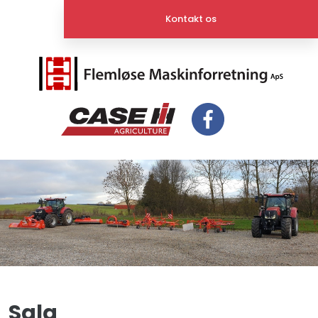
Kontakt os​
Salg​