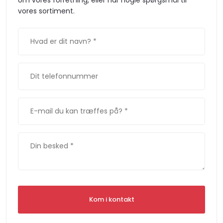
om vores forretning, eller har nogle spørgsmål til
vores sortiment.