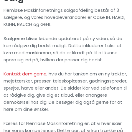
Flemløse Maskinforretnings salgsafdeling består af 3
sælgere, og vores hovedleverandører er Case IH, HARDI,
KUHN, RAUCH og GEHL.
Sælgerne bliver løbende opdateret på ny viden, så de
kan rådgive dig bedst muligt. Dette inkluderer f.eks. at
køre med maskinerne, så de er klædt på til at kunne
spore sig ind på, hvilken der passer dig bedst.
Kontakt dem gerne
, hvis du har tanken om en ny traktor,
mejetærsker, presser, teleskoplæsser, gødningsspreder,
sprøjte, harve eller andet. De sidder klar ved telefonen til
at rådgive dig, give dig et tilbud, eller arrangere
demokørsel hos dig. De besøger dig også gerne for at
høre om dine ønsker.
Fælles for Flemløse Maskinforretning er, at vi hver især
har vores kompetencer. Dette gør, at vi kan trække på