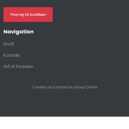
Find vej til butikken
Navigation​
Profil
Kontakt
Gå til forsiden
Created and hosted by Group Online